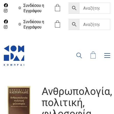
Συνδέσου η
Eγγράψου
Συνδέσου η
Eγγράψου
Ανθρωπολογία,
πολιτική,
φιλοσοφία