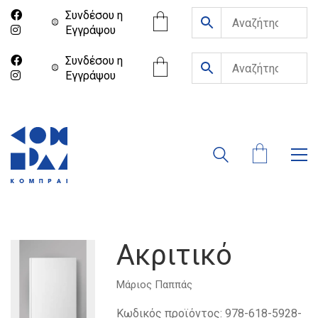
Συνδέσου η
Eγγράψου
Συνδέσου η
Eγγράψου
Ακριτικό
Μάριος Παππάς
Κωδικός προϊόντος:
978-618-5928-