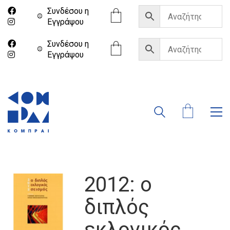
Συνδέσου η
Eγγράψου
Συνδέσου η
Eγγράψου
2012: ο
διπλός
εκλογικός