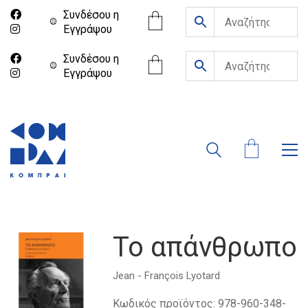
Συνδέσου η
Eγγράψου
Συνδέσου η
Eγγράψου
Το απάνθρωπο
Jean - François Lyotard
Κωδικός προϊόντος:
978-960-348-