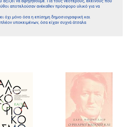
 αξίζει να αφηγηθούμε. Για τους νεότερους, εκείνους που
ι μύθοι αποτελούσαν ανέκαθεν πρόσφορο υλικό για να
ζει όχι μόνο όσα η επίσημη δημοσιογραφική και
 πλέον υποκειμένων, όσα είχαν συχνά άτσαλα