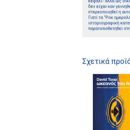
κεφάλι- αλλά ως δικα
δεν είχαν καν γεννηθ
στερεοποιηθεί η αυτ
Γιατί τα “Ροκ ημερολ
ιστοριογραφική κατα
παρατοποθετηθεί στη
Σχετικά προϊ