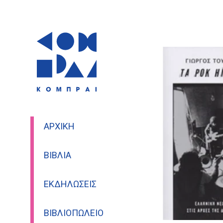
ΑΡΧΙΚΉ
ΒΙΒΛΊΑ
ΕΚΔΗΛΏΣΕΙΣ
ΒΙΒΛΙΟΠΩΛΕΊΟ