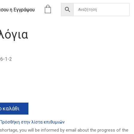
έσου η Eγγράψου
λόγια
6-1-2
Alternative:
 καλάθι
Πρόσθήκη στην λίστα επιθυμιών
 shortage, you will be informed by email about the progress of the