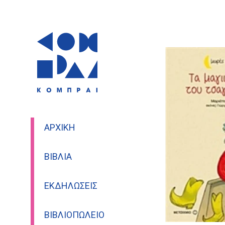
ΑΡΧΙΚΉ
ΒΙΒΛΊΑ
ΕΚΔΗΛΏΣΕΙΣ
ΒΙΒΛΙΟΠΩΛΕΊΟ