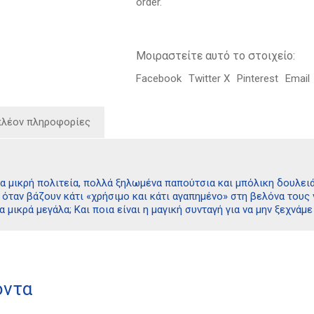
order.
Μοιραστείτε αυτό το στοιχείο:
Facebook
Twitter X
Pinterest
Email
πλέον πληροφορίες
α μικρή πολιτεία, πολλά ξηλωμένα παπούτσια και μπόλικη δουλειά! 
όταν βάζουν κάτι «χρήσιμο και κάτι αγαπημένο» στη βελόνα τους 
α μικρά μεγάλα; Και ποια είναι η μαγική συνταγή για να μην ξεχνάμ
όντα