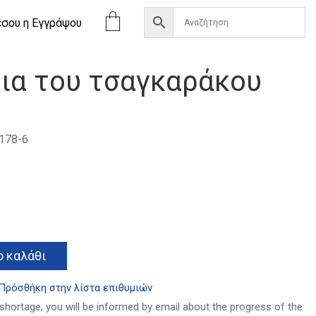
έσου η Eγγράψου
ρια του τσαγκαράκου
178-6
Alternative:
 καλάθι
Πρόσθήκη στην λίστα επιθυμιών
 shortage, you will be informed by email about the progress of the