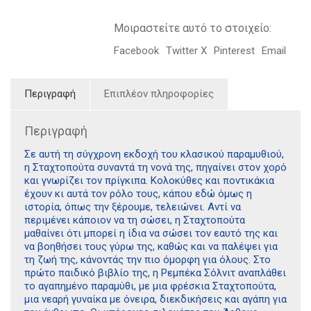
Μοιραστείτε αυτό το στοιχείο:
Facebook
Twitter X
Pinterest
Email
Περιγραφή
Επιπλέον πληροφορίες
Περιγραφή
Σε αυτή τη σύγχρονη εκδοχή του κλασικού παραμυθιού,
η Σταχτοπούτα συναντά τη νονά της, πηγαίνει στον χορό
και γνωρίζει τον πρίγκιπα. Κολοκύθες και ποντικάκια
έχουν κι αυτά τον ρόλο τους, κάπου εδώ όμως η
ιστορία, όπως την ξέρουμε, τελειώνει. Αντί να
περιμένει κάποιον να τη σώσει, η Σταχτοπούτα
μαθαίνει ότι μπορεί η ίδια να σώσει τον εαυτό της και
να βοηθήσει τους γύρω της, καθώς και να παλέψει για
τη ζωή της, κάνοντάς την πιο όμορφη για όλους. Στο
πρώτο παιδικό βιβλίο της, η Ρεμπέκα Σόλνιτ αναπλάθει
το αγαπημένο παραμύθι, με μια φρέσκια Σταχτοπούτα,
μια νεαρή γυναίκα με όνειρα, διεκδικήσεις και αγάπη για