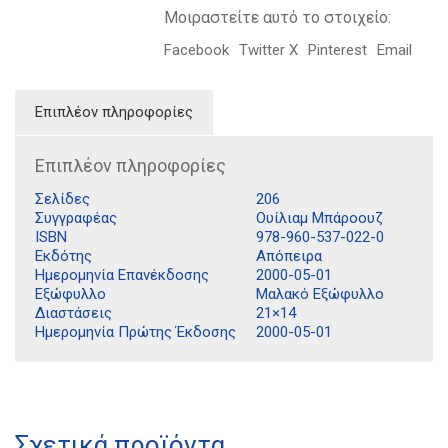
Μοιραστείτε αυτό το στοιχείο:
Facebook
Twitter X
Pinterest
Email
Επιπλέον πληροφορίες
Επιπλέον πληροφορίες
Σελίδες
206
Συγγραφέας
Ουίλιαμ Μπάροουζ
ISBN
978-960-537-022-0
Εκδότης
Απόπειρα
Ημερομηνία Επανέκδοσης
2000-05-01
Εξώφυλλο
Μαλακό Εξώφυλλο
Διαστάσεις
21×14
Ημερομηνία Πρώτης Έκδοσης
2000-05-01
Διδότου 34, Αθήνα 106 80
Σχετικά προϊόντα