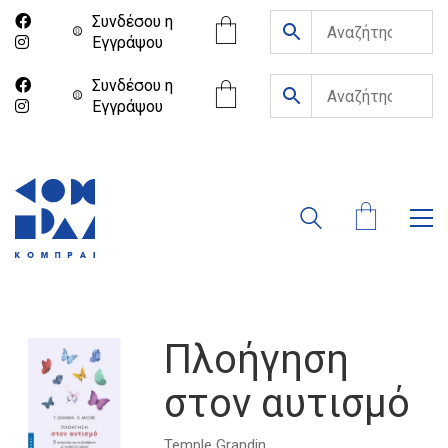
Συνδέσου η
Eγγράψου
Συνδέσου η
Eγγράψου
Πλοήγηση
στον αυτισμό
Temple Grandin