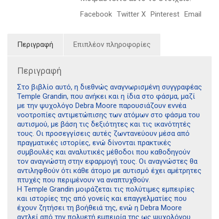
Facebook
Twitter X
Pinterest
Email
Περιγραφή
Επιπλέον πληροφορίες
Περιγραφή
Στο βιβλίο αυτό, η διεθνώς αναγνωρισμένη συγγραφέας
Temple Grandin, που ανήκει και η ίδια στο φάσμα, μαζί
με την ψυχολόγο Debra Moore παρουσιάζουν εννέα
νοοτροπίες αντιμετώπισης των ατόμων στο φάσμα του
αυτισμού, με βάση τις δεξιότητες και τις ικανότητές
τους. Οι προσεγγίσεις αυτές ζωντανεύουν μέσα από
πραγματικές ιστορίες, ενώ δίνονται πρακτικές
συμβουλές και αναλυτικές μέθοδοι που καθοδηγούν
τον αναγνώστη στην εφαρμογή τους. Οι αναγνώστες θα
αντιληφθούν ότι κάθε άτομο με αυτισμό έχει αμέτρητες
πτυχές που περιμένουν να αναπτυχθούν.
Η Temple Grandin μοιράζεται τις πολύτιμες εμπειρίες
και ιστορίες της από γονείς και επαγγελματίες που
έχουν ζητήσει τη βοήθειά της, ενώ η Debra Moore
αντλεί από την πολυετή εμπειρία της ως ψυχολόγου