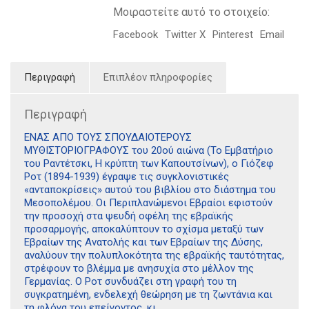
Μοιραστείτε αυτό το στοιχείο:
Facebook
Twitter X
Pinterest
Email
Περιγραφή
Επιπλέον πληροφορίες
Περιγραφή
ΕΝΑΣ ΑΠΟ ΤΟΥΣ ΣΠΟΥΔΑΙΟΤΕΡΟΥΣ
ΜΥΘΙΣΤΟΡΙΟΓΡΑΦΟΥΣ του 20ού αιώνα (Το Εμβατήριο
του Ραντέτσκι, Η κρύπτη των Καπουτσίνων), ο Γιόζεφ
Ροτ (1894-1939) έγραψε τις συγκλονιστικές
«ανταποκρίσεις» αυτού του βιβλίου στο διάστημα του
Μεσοπολέμου. Οι Περιπλανώμενοι Εβραίοι εφιστούν
την προσοχή στα ψευδή οφέλη της εβραϊκής
προσαρμογής, αποκαλύπτουν το σχίσμα μεταξύ των
Εβραίων της Ανατολής και των Εβραίων της Δύσης,
αναλύουν την πολυπλοκότητα της εβραϊκής ταυτότητας,
στρέφουν το βλέμμα με ανησυχία στο μέλλον της
Γερμανίας. Ο Ροτ συνδυάζει στη γραφή του τη
συγκρατημένη, ενδελεχή θεώρηση με τη ζωντάνια και
τη φλόγα του επείγοντος, κι