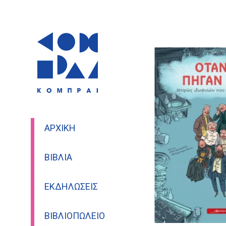
ΑΡΧΙΚΉ
ΒΙΒΛΊΑ
ΕΚΔΗΛΏΣΕΙΣ
ΒΙΒΛΙΟΠΩΛΕΊΟ