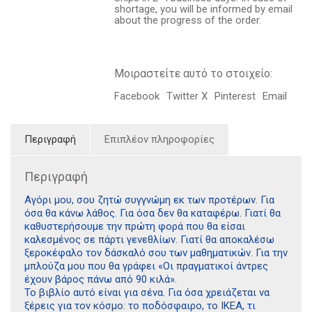
μου
shortage, you will be informed by email
για
about the progress of the order.
τον
κόσμο
ποσότητα
Μοιραστείτε αυτό το στοιχείο:
Facebook
Twitter X
Pinterest
Email
Περιγραφή
Επιπλέον πληροφορίες
Περιγραφή
Αγόρι μου, σου ζητώ συγγνώμη εκ των προτέρων. Για
όσα θα κάνω λάθος. Για όσα δεν θα καταφέρω. Γιατί θα
καθυστερήσουμε την πρώτη φορά που θα είσαι
καλεσμένος σε πάρτι γενεθλίων. Γιατί θα αποκαλέσω
ξεροκέφαλο τον δάσκαλό σου των μαθηματικών. Για την
μπλούζα μου που θα γράφει «Οι πραγματικοί άντρες
έχουν βάρος πάνω από 90 κιλά».
Το βιβλίο αυτό είναι για σένα. Για όσα χρειάζεται να
ξέρεις για τον κόσμο: το ποδόσφαιρο, το ΙΚΕΑ, τι