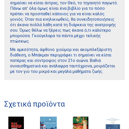
σημαίνει να είσαι άντρας, τον Θεό, το τηγανητό παγωτό.
Πάνω απ’ όλα όμως είναι ένα βιβλίο για το πόσο
πρέπει να προσπαθεί κάποιος για να είναι καλός
γονιός. Όταν πια ενηλικιωθείς, θα συνειδητοποιήσεις
ότι έκανα πολλά λάθη κατά τη διάρκεια της ανατροφής
σου. Όμως θέλω να ξέρεις πως έκανα ό,τι καλύτερο
μπορούσα. Γκούγκλαρα τα πάντα μέχρι τελικής
πτώσεως.
Με αμεσότητα, άφθονο χιούμορ και ακομπλεξάριστη
διάθεση, ο Μπάκμαν περιγράφει τι σημαίνει να είσαι
πατέρας και σύντροφος στον 21ο αιώνα. Βαθιά
συναισθηματικά και ανάλαφρα ταυτόχρονα, μοιράζεται
με τον γιο του μικρά και μεγάλα μαθήματα ζωής.
Διδότου 34, Αθήνα 106 80
Σχετικά προϊόντα
21 1750 8340