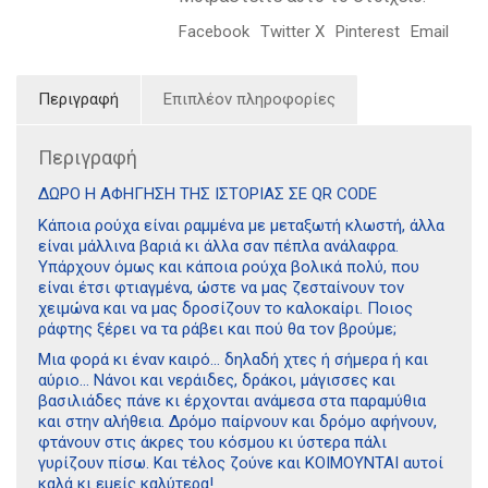
Facebook
Twitter X
Pinterest
Email
Περιγραφή
Επιπλέον πληροφορίες
Περιγραφή
ΔΩΡΟ Η ΑΦΗΓΗΣΗ ΤΗΣ ΙΣΤΟΡΙΑΣ ΣΕ QR CODE
Κάποια ρούχα είναι ραμμένα με μεταξωτή κλωστή, άλλα
είναι μάλλινα βαριά κι άλλα σαν πέπλα ανάλαφρα.
Υπάρχουν όμως και κάποια ρούχα βολικά πολύ, που
είναι έτσι φτιαγμένα, ώστε να μας ζεσταίνουν τον
χειμώνα και να μας δροσίζουν το καλοκαίρι. Ποιος
ράφτης ξέρει να τα ράβει και πού θα τον βρούμε;
Μια φορά κι έναν καιρό… δηλαδή χτες ή σήμερα ή και
αύριο… Νάνοι και νεράιδες, δράκοι, μάγισσες και
βασιλιάδες πάνε κι έρχονται ανάμεσα στα παραμύθια
και στην αλήθεια. Δρόμο παίρνουν και δρόμο αφήνουν,
φτάνουν στις άκρες του κόσμου κι ύστερα πάλι
γυρίζουν πίσω. Και τέλος ζούνε και ΚΟΙΜΟΥΝΤΑΙ αυτοί
καλά κι εμείς καλύτερα!