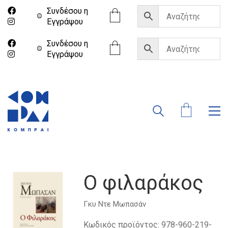
Συνδέσου η
Eγγράψου
Συνδέσου η
Eγγράψου
Ο φιλαράκος
Γκυ Ντε Μωπασάν
Κωδικός προϊόντος:
978-960-219-