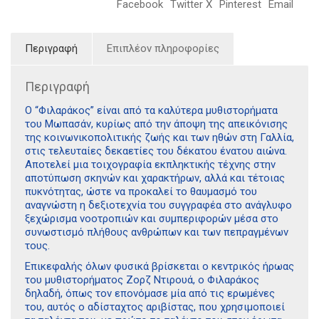
Facebook
Twitter X
Pinterest
Email
Περιγραφή
Επιπλέον πληροφορίες
Περιγραφή
Ο “Φιλαράκος” είναι από τα καλύτερα μυθιστορήματα
του Μωπασάν, κυρίως από την άποψη της απεικόνισης
της κοινωνικοπολιτικής ζωής και των ηθών στη Γαλλία,
στις τελευταίες δεκαετίες του δέκατου ένατου αιώνα.
Αποτελεί μια τοιχογραφία εκπληκτικής τέχνης στην
αποτύπωση σκηνών και χαρακτήρων, αλλά και τέτοιας
πυκνότητας, ώστε να προκαλεί το θαυμασμό του
αναγνώστη η δεξιοτεχνία του συγγραφέα στο ανάγλυφο
ξεχώρισμα νοοτροπιών και συμπεριφορών μέσα στο
συνωστισμό πλήθους ανθρώπων και των πεπραγμένων
τους.
Επικεφαλής όλων φυσικά βρίσκεται ο κεντρικός ήρωας
του μυθιστορήματος Ζορζ Ντιρουά, ο Φιλαράκος
δηλαδή, όπως τον επονόμασε μία από τις ερωμένες
του, αυτός ο αδίσταχτος αριβίστας, που χρησιμοποιεί