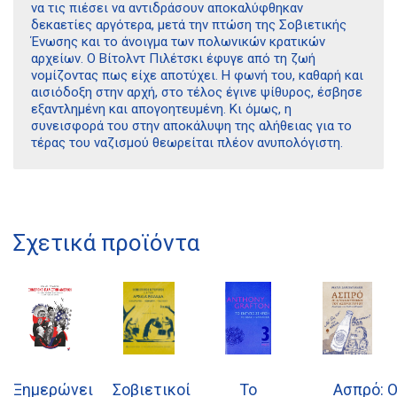
να τις πιέσει να αντιδράσουν αποκαλύφθηκαν
δεκαετίες αργότερα, μετά την πτώση της Σοβιετικής
Ένωσης και το άνοιγμα των πολωνικών κρατικών
αρχείων. Ο Βίτολντ Πιλέτσκι έφυγε από τη ζωή
νομίζοντας πως είχε αποτύχει. Η φωνή του, καθαρή και
αισιόδοξη στην αρχή, στο τέλος έγινε ψίθυρος, έσβησε
εξαντλημένη και απογοητευμένη. Κι όμως, η
συνεισφορά του στην αποκάλυψη της αλήθειας για το
τέρας του ναζισμού θεωρείται πλέον ανυπολόγιστη.
Σχετικά προϊόντα
Διδότου 34, Αθήνα 106 80
21 1750 8340
Ξημερώνει
Σοβιετικοί
Το
Ασπρό: Ο