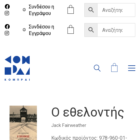
Συνδέσου η
Eγγράψου
Συνδέσου η
Eγγράψου
Ο εθελοντής
Jack Fairweather
Κωδικός προϊόντος:
978-960-01-