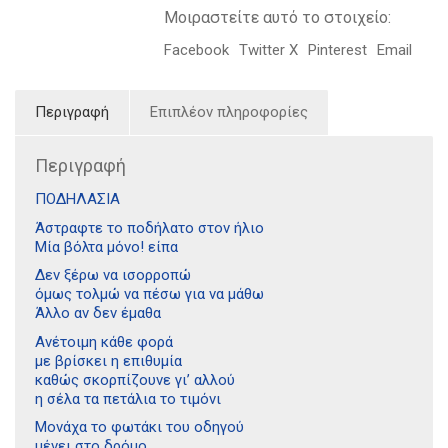
Μοιραστείτε αυτό το στοιχείο:
Facebook
Twitter X
Pinterest
Email
Περιγραφή
Επιπλέον πληροφορίες
Περιγραφή
ΠΟΔΗΛΑΣΙΑ
Άστραφτε το ποδήλατο στον ήλιο
Μία βόλτα μόνο! είπα
Δεν ξέρω να ισορροπώ
όμως τολμώ να πέσω για να μάθω
Άλλο αν δεν έμαθα
Ανέτοιμη κάθε φορά
με βρίσκει η επιθυμία
καθώς σκορπίζουνε γι’ αλλού
η σέλα τα πετάλια το τιμόνι
Μονάχα το φωτάκι του οδηγού
μένει στο δρόμο