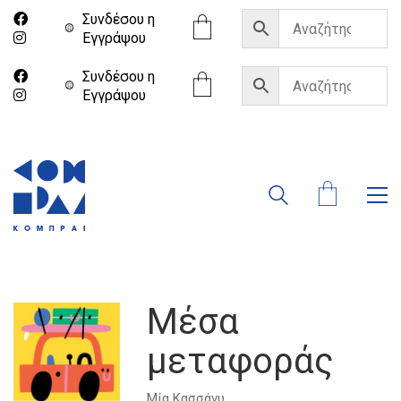
Συνδέσου η
Eγγράψου
Συνδέσου η
Eγγράψου
Μέσα
μεταφοράς
Μία Κασσάνυ