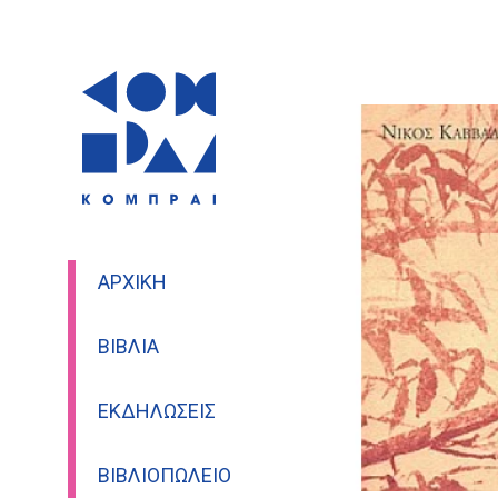
ΑΡΧΙΚΉ
ΒΙΒΛΊΑ
ΕΚΔΗΛΏΣΕΙΣ
ΒΙΒΛΙΟΠΩΛΕΊΟ