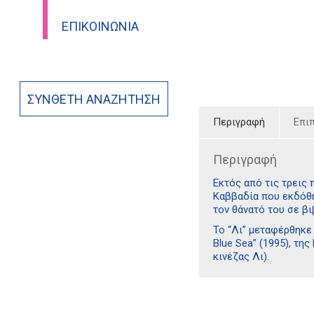
ΕΠΙΚΟΙΝΩΝΊΑ
ΣΎΝΘΕΤΗ ΑΝΑΖΉΤΗΣΗ
Περιγραφή
Επι
Περιγραφή
Εκτός από τις τρεις 
Καββαδία που εκδόθη
τον θάνατό του σε βι
Το “Λι” μεταφέρθηκε 
Blue Sea” (1995), τη
κινέζας Λι).