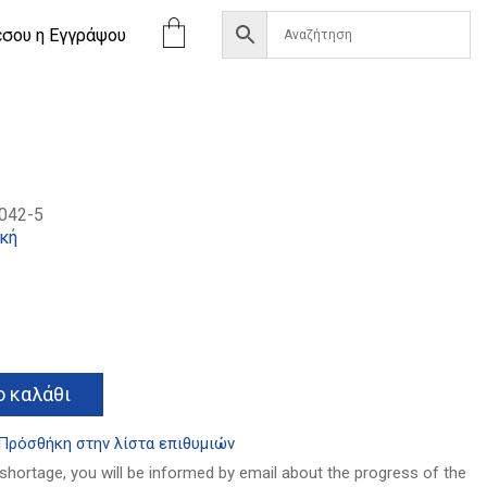
έσου η Eγγράψου
042-5
ική
Alternative:
 καλάθι
Πρόσθήκη στην λίστα επιθυμιών
 shortage, you will be informed by email about the progress of the