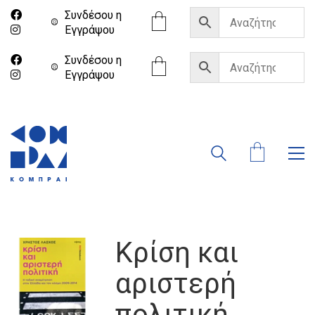
Συνδέσου η
Eγγράψου
Συνδέσου η
Eγγράψου
Κρίση και
αριστερή
πολιτική