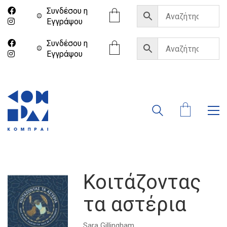
Συνδέσου η
Eγγράψου
Συνδέσου η
Eγγράψου
Κοιτάζοντας
τα αστέρια
Sara Gillingham