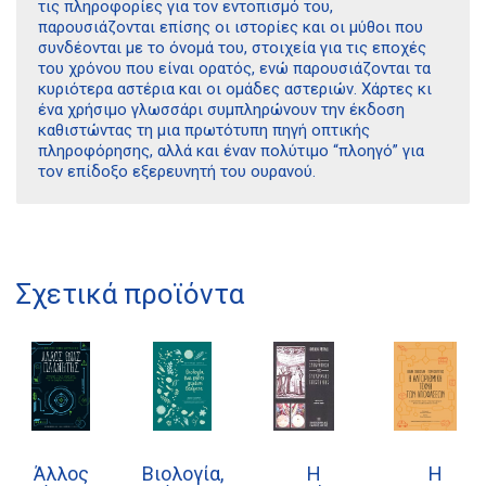
τις πληροφορίες για τον εντοπισμό του,
παρουσιάζονται επίσης οι ιστορίες και οι μύθοι που
συνδέονται με το όνομά του, στοιχεία για τις εποχές
του χρόνου που είναι ορατός, ενώ παρουσιάζονται τα
κυριότερα αστέρια και οι ομάδες αστεριών. Χάρτες κι
ένα χρήσιμο γλωσσάρι συμπληρώνουν την έκδοση
καθιστώντας τη μια πρωτότυπη πηγή οπτικής
πληροφόρησης, αλλά και έναν πολύτιμο “πλοηγό” για
τον επίδοξο εξερευνητή του ουρανού.
Διδότου 34, Αθήνα 106 80
Σχετικά προϊόντα
21 1750 8340
kombrai.bs@gmail.com
Πολιτική προστασίας δεδομένων
Πολιτική επιστροφών
Άλλος
Βιολογία,
Η
Η