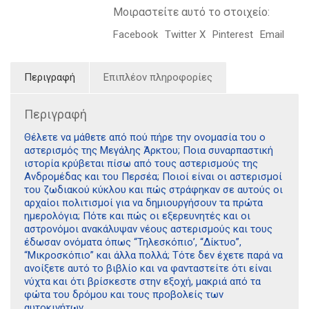
Μοιραστείτε αυτό το στοιχείο:
Facebook
Twitter X
Pinterest
Email
Περιγραφή
Επιπλέον πληροφορίες
Περιγραφή
Θέλετε να μάθετε από πού πήρε την ονομασία του ο
αστερισμός της Μεγάλης Άρκτου; Ποια συναρπαστική
ιστορία κρύβεται πίσω από τους αστερισμούς της
Ανδρομέδας και του Περσέα; Ποιοί είναι οι αστερισμοί
του ζωδιακού κύκλου και πώς στράφηκαν σε αυτούς οι
αρχαίοι πολιτισμοί για να δημιουργήσουν τα πρώτα
ημερολόγια; Πότε και πώς οι εξερευνητές και οι
αστρονόμοι ανακάλυψαν νέους αστερισμούς και τους
έδωσαν ονόματα όπως “Τηλεσκόπιο’, “Δίκτυο”,
“Μικροσκόπιο” και άλλα πολλά; Τότε δεν έχετε παρά να
ανοίξετε αυτό το βιβλίο και να φανταστείτε ότι είναι
νύχτα και ότι βρίσκεστε στην εξοχή, μακριά από τα
φώτα του δρόμου και τους προβολείς των
αυτοκινήτων.