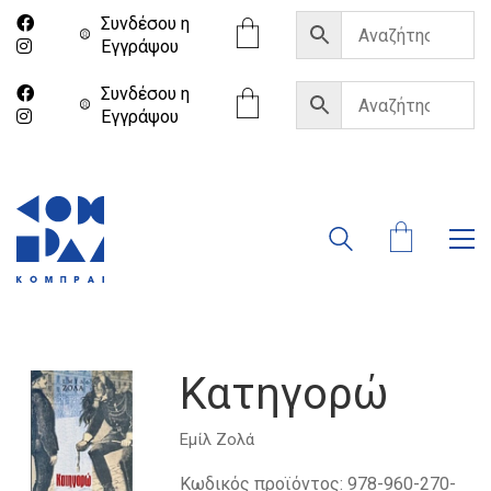
Συνδέσου η
Eγγράψου
Συνδέσου η
Eγγράψου
Κατηγορώ
Εμίλ Ζολά
Κωδικός προϊόντος:
978-960-270-