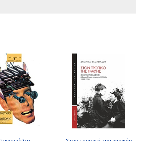
Τεχνοπώλιο
Στον τροπικό της γραφής