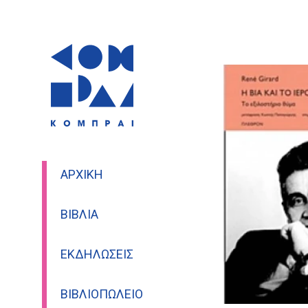
ΑΡΧΙΚΉ
ΒΙΒΛΊΑ
ΕΚΔΗΛΏΣΕΙΣ
ΒΙΒΛΙΟΠΩΛΕΊΟ