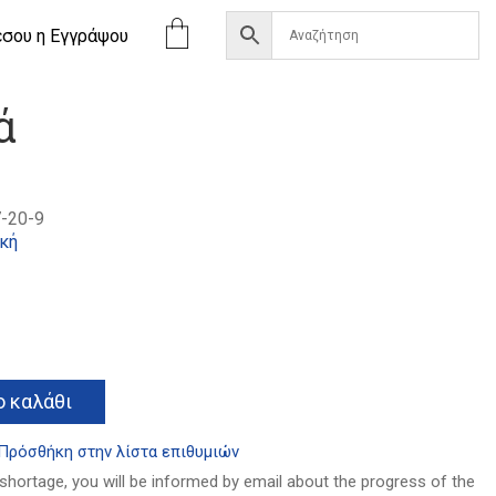
έσου η Eγγράψου
ά
-20-9
ική
Alternative:
 καλάθι
Πρόσθήκη στην λίστα επιθυμιών
 shortage, you will be informed by email about the progress of the