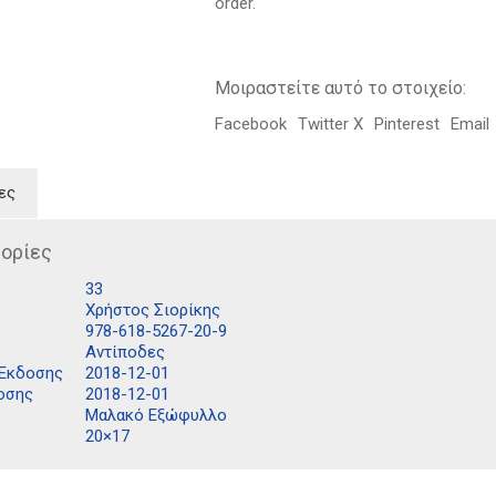
order.
Μοιραστείτε αυτό το στοιχείο:
Facebook
Twitter X
Pinterest
Email
ες
ορίες
33
Χρήστος Σιορίκης
978-618-5267-20-9
Αντίποδες
 Έκδοσης
2018-12-01
οσης
2018-12-01
Μαλακό Εξώφυλλο
20×17