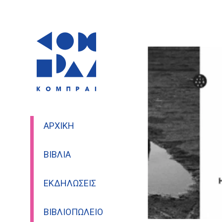
ΑΡΧΙΚΉ
ΒΙΒΛΊΑ
ΕΚΔΗΛΏΣΕΙΣ
ΒΙΒΛΙΟΠΩΛΕΊΟ