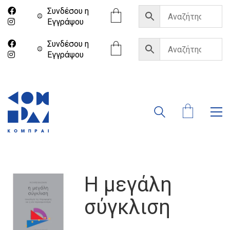
Συνδέσου η
Eγγράψου
Συνδέσου η
Eγγράψου
Η μεγάλη
σύγκλιση