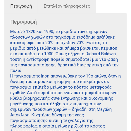
Περιγραφή
Επιπλέον πληροφορίες
Περιγραφή
Μεταξύ 1820 και 1990, το μερίδιο των σημερινών
πλούσιων χωρών στο παγκόσμιο εισόδημα αυξήθηκε
κατακόρυφα: από 20% σε σχεδόν 70%. Έκτοτε, το
μερίδιο αυτό μειώθηκε και σήμερα βρίσκεται περίπου
στα επίπεδα του 1900. Όπως εξηγεί ο Richard Baldwin,
τούτη η αντίστροφη πορεία σηματοδοτεί μια νέα φάση
της παγκοσμιοποίησης, δραστικά διαφορετική από την
παλιά.
Η παγκοσμιοποίηση απογειώθηκε τον 19ο αιώνα, όταν η
δύναμη του ατμού και η ειρήνη που επικράτησε σε
παγκόσμιο επίπεδο μείωσαν το κόστος μεταφοράς
αγαθών. Αυτό πυροδότησε έναν αυτοτροφοδοτούμενο
κύκλο βιομηχανικής συγκέντρωσης και οικονομικής
μεγέθυνσης που κατέληξε στην κυριαρχία των
σημερινών πλούσιων χωρών – δηλαδή, στη Μεγάλη
Απόκλιση. Κινητήρια δύναμη της νέας
παγκοσμιοποίησης είναι η τεχνολογία της
πληροφορίας, η οποία μείωσε ριζικά το κόστος