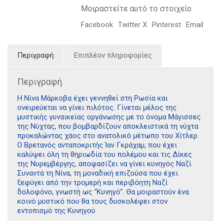
Μοιραστείτε αυτό το στοιχείο:
Facebook
Twitter X
Pinterest
Email
Περιγραφή
Επιπλέον πληροφορίες
Περιγραφή
Η Νίνα Μάρκοβα έχει γεννηθεί στη Ρωσία και
ονειρεύεται να γίνει πιλότος. Γίνεται μέλος της
μυστικής γυναικείας οργάνωσης με το όνομα Μάγισσες
της Νύχτας, που βομβαρδίζουν αποκλειστικά τη νύχτα
προκαλώντας χάος στο ανατολικό μέτωπο του Χίτλερ.
Ο Βρετανός ανταποκριτής Ίαν Γκράχαμ, που έχει
καλύψει όλη τη θηριωδία του πολέμου και τις Δίκες
της Νυρεμβέργης, αποφασίζει να γίνει κυνηγός Ναζί.
Συναντά τη Νίνα, τη μοναδική επιζούσα που έχει
ξεφύγει από την τρομερή και περιβόητη Ναζί
δολοφόνο, γνωστή ως “Κυνηγό”. Θα μοιραστούν ένα
κοινό μυστικό που θα τους δυσκολέψει στον
εντοπισμό της Κυνηγού.