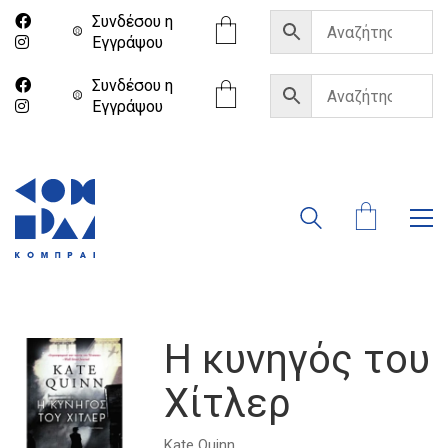
Συνδέσου η
Eγγράψου
Συνδέσου η
Eγγράψου
Η κυνηγός του
Χίτλερ
Kate Quinn