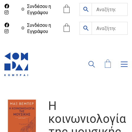
Συνδέσου η
Eγγράψου
Συνδέσου η
Eγγράψου
Η
κοινωνιολογία
της μουσικής