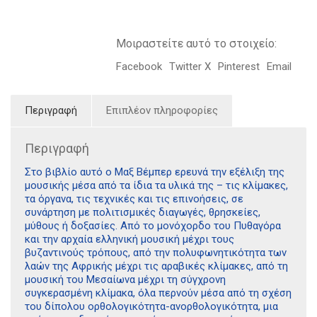
Μοιραστείτε αυτό το στοιχείο:
Facebook
Twitter X
Pinterest
Email
Περιγραφή
Επιπλέον πληροφορίες
Περιγραφή
Στο βιβλίο αυτό ο Μαξ Βέμπερ ερευνά την εξέλιξη της
μουσικής μέσα από τα ίδια τα υλικά της – τις κλίμακες,
τα όργανα, τις τεχνικές και τις επινοήσεις, σε
συνάρτηση με πολιτισμικές διαγωγές, θρησκείες,
μύθους ή δοξασίες. Από το μονόχορδο του Πυθαγόρα
και την αρχαία ελληνική μουσική μέχρι τους
βυζαντινούς τρόπους, από την πολυφωνητικότητα των
λαών της Αφρικής μέχρι τις αραβικές κλίμακες, από τη
μουσική του Μεσαίωνα μέχρι τη σύγχρονη
συγκερασμένη κλίμακα, όλα περνούν μέσα από τη σχέση
του δίπολου ορθολογικότητα-ανορθολογικότητα, μια