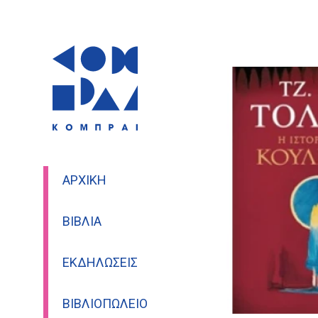
ΑΡΧΙΚΉ
ΒΙΒΛΊΑ
ΕΚΔΗΛΏΣΕΙΣ
ΒΙΒΛΙΟΠΩΛΕΊΟ