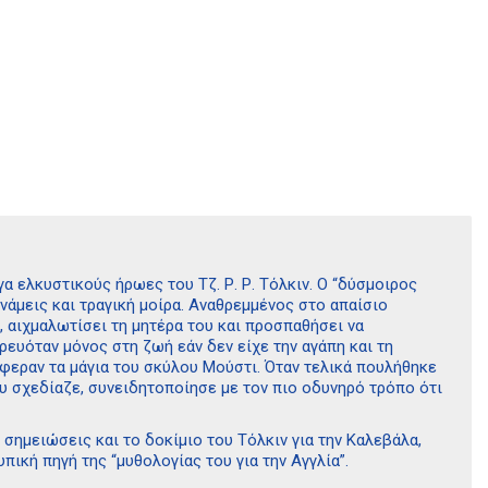
α ελκυστικούς ήρωες του Τζ. Ρ. Ρ. Τόλκιν. Ο “δύσμοιρος
άμεις και τραγική μοίρα. Αναθρεμμένος στο απαίσιο
, αιχμαλωτίσει τη μητέρα του και προσπαθήσει να
ρευόταν μόνος στη ζωή εάν δεν είχε την αγάπη και τη
σφεραν τα μάγια του σκύλου Μούστι. Όταν τελικά πουλήθηκε
ου σχεδίαζε, συνειδητοποίησε με τον πιο οδυνηρό τρόπο ότι
 σημειώσεις και το δοκίμιο του Τόλκιν για την Καλεβάλα,
ική πηγή της “μυθολογίας του για την Αγγλία”.