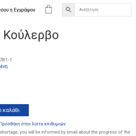
έσου η Eγγράψου
υ Κούλερβο
781-1
ένη
α
Alternative:
 καλάθι
Πρόσθήκη στην λίστα επιθυμιών
 shortage, you will be informed by email about the progress of the