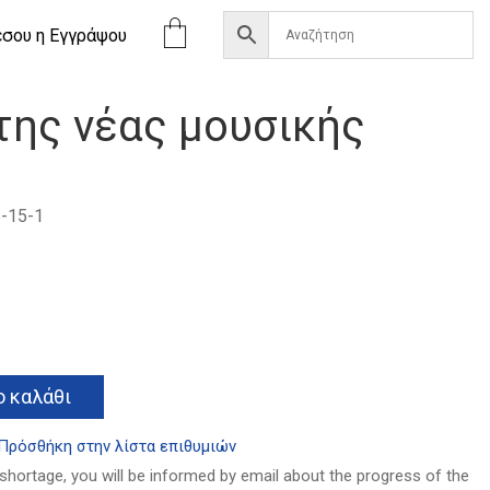
έσου η Eγγράψου
της νέας μουσικής
-15-1
α
Alternative:
 καλάθι
Πρόσθήκη στην λίστα επιθυμιών
 shortage, you will be informed by email about the progress of the