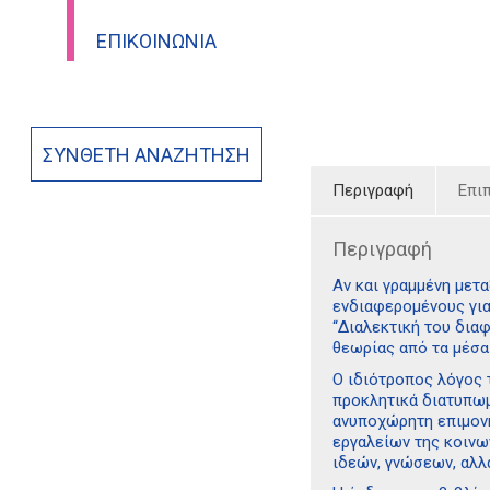
ΕΠΙΚΟΙΝΩΝΊΑ
ΣΎΝΘΕΤΗ ΑΝΑΖΉΤΗΣΗ
Περιγραφή
Επι
Περιγραφή
Αν και γραμμένη μετα
ενδιαφερομένους για
“Διαλεκτική του διαφ
θεωρίας από τα μέσα
Ο ιδιότροπος λόγος 
προκλητικά διατυπωμ
ανυποχώρητη επιμονή
εργαλείων της κοινω
ιδεών, γνώσεων, αλλ