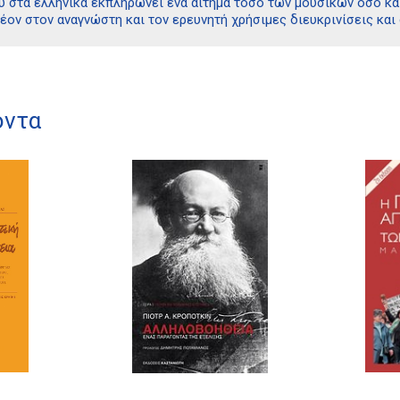
υ στα ελληνικά εκπληρώνει ένα αίτημα τόσο των μουσικών όσο κ
ον στον αναγνώστη και τον ερευνητή χρήσιμες διευκρινίσεις και 
όντα