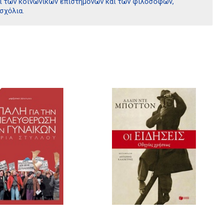
αι των κοινωνικών επιστημόνων και των φιλοσόφων,
σχόλια.