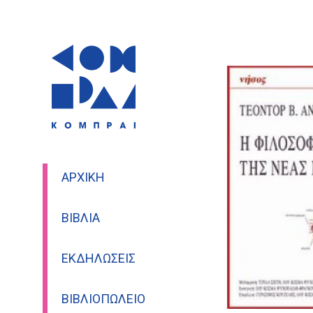
ΑΡΧΙΚΉ
ΒΙΒΛΊΑ
ΕΚΔΗΛΏΣΕΙΣ
ΒΙΒΛΙΟΠΩΛΕΊΟ