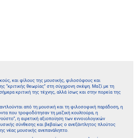
ικούς, και φίλους της μουσικής, φιλοσόφους και
ης “κριτικής θεωρίας” στη σύγχρονη σκέψη. Μαζί με τη
σήμερα κριτική της τέχνης, αλλά ίσως και στην πορεία της
αντλούνται από τη μουσική και τη φιλοσοφική παράδοση, η
όντα που τροφοδότησαν τη μαζική κουλτούρα, η
ούστο”, η αιρετική αξιοποίηση των εννοιολογικών
ουσικής σύνθεσης και βεβαίως ο ανεξάντλητος πλούτος
της νέας μουσικής ανεπανάληπτο.