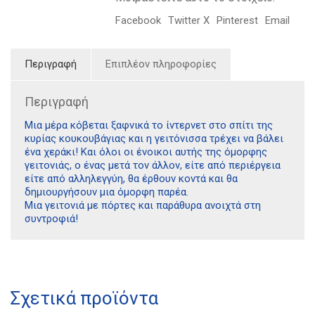
Facebook
Twitter X
Pinterest
Email
Περιγραφή
Επιπλέον πληροφορίες
Περιγραφή
Μια μέρα κόβεται ξαφνικά το ίντερνετ στο σπίτι της
κυρίας κουκουβάγιας και η γειτόνισσα τρέχει να βάλει
ένα χεράκι! Και όλοι οι ένοικοι αυτής της όμορφης
γειτονιάς, ο ένας μετά τον άλλον, είτε από περιέργεια
είτε από αλληλεγγύη, θα έρθουν κοντά και θα
δημιουργήσουν μια όμορφη παρέα.
Μια γειτονιά με πόρτες και παράθυρα ανοιχτά στη
συντροφιά!
Διδότου 34, Αθήνα 106 80
Σχετικά προϊόντα
21 1750 8340