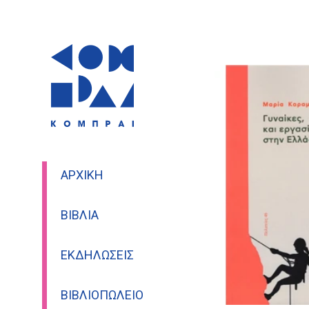
ΑΡΧΙΚΉ
ΒΙΒΛΊΑ
ΕΚΔΗΛΏΣΕΙΣ
ΒΙΒΛΙΟΠΩΛΕΊΟ