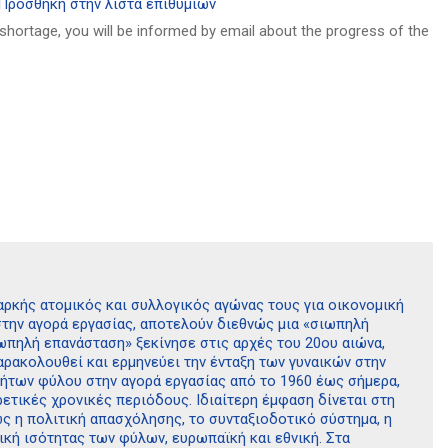
Πρόσθήκη στην λίστα επιθυμιών
 shortage, you will be informed by email about the progress of the
αρκής ατομικός και συλλογικός αγώνας τους για οικονομική
στην αγορά εργασίας, αποτελούν διεθνώς μια «σιωπηλή
ιωπηλή επανάσταση» ξεκίνησε στις αρχές του 20ου αιώνα,
παρακολουθεί και ερμηνεύει την ένταξη των γυναικών στην
οτήτων φύλου στην αγορά εργασίας από το 1960 έως σήμερα,
τικές χρονικές περιόδους. Ιδιαίτερη έμφαση δίνεται στη
ς η πολιτική απασχόλησης, το συνταξιοδοτικό σύστημα, η
ική ισότητας των φύλων, ευρωπαϊκή και εθνική. Στα