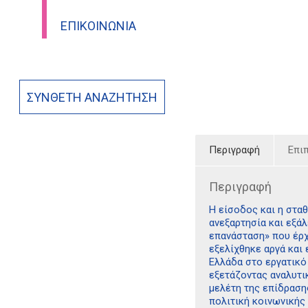
ΕΠΙΚΟΙΝΩΝΊΑ
ΣΎΝΘΕΤΗ ΑΝΑΖΉΤΗΣΗ
Περιγραφή
Επι
Περιγραφή
Η είσοδος και η στα
ανεξαρτησία και εξά
επανάσταση» που έρχε
εξελίχθηκε αργά και 
Ελλάδα στο εργατικό
εξετάζοντας αναλυτι
μελέτη της επίδραση
πολιτική κοινωνικής 