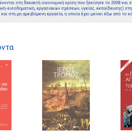
νονται στη δεκαετή οικονομική κρίση που ξεκίνησε το 2008 και σ
ική-εισοδηματική, εργασιακών σχέσεων, υγείας, εκπαίδευσης) σ
 και στη μη αμειβόμενη εργασία, η οποία έχει μείνει έξω από το 
όντα