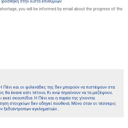
Πρόσθήκη στην λίστα επιθυμιών
 shortage, you will be informed by email about the progress of the
 Πένι και οι φιλενάδες της δεν μπορούν να πιστέψουν στα
ς θα έκανε κάτι τέτοιο; Κι ενώ πηγαίνουν να τα μαζέψουν,
εκεί σκουπίδια. Η Πένι και η παρέα της γίνονται
ήτηση στοιχείων δεν οδηγεί πουθενά. Μόνο όταν οι τέσσερις
των ξεδιάντροπων εγκληματιών…