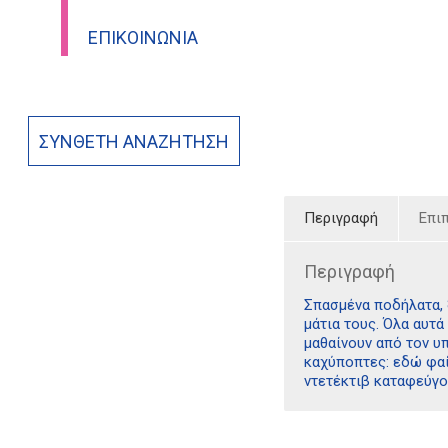
ΕΠΙΚΟΙΝΩΝΊΑ
ΣΎΝΘΕΤΗ ΑΝΑΖΉΤΗΣΗ
Περιγραφή
Επι
Περιγραφή
Σπασμένα ποδήλατα, 
μάτια τους. Όλα αυτά
μαθαίνουν από τον υπ
καχύποπτες: εδώ φαί
ντετέκτιβ καταφεύγο