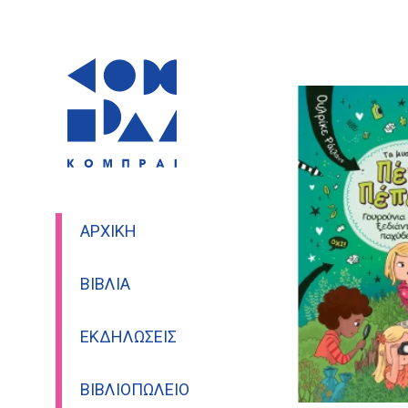
ΑΡΧΙΚΉ
ΒΙΒΛΊΑ
ΕΚΔΗΛΏΣΕΙΣ
ΒΙΒΛΙΟΠΩΛΕΊΟ