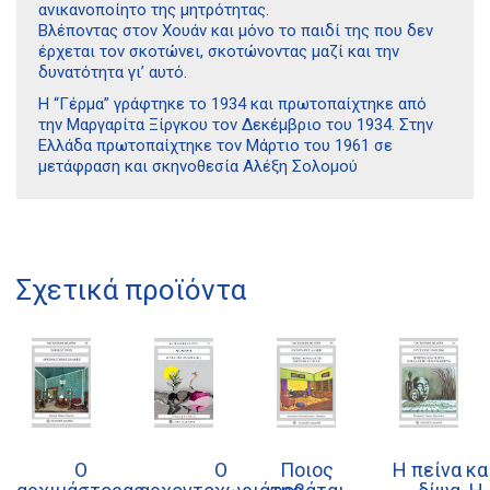
ανικανοποίητο της μητρότητας.
Βλέποντας στον Χουάν και μόνο το παιδί της που δεν
έρχεται τον σκοτώνει, σκοτώνοντας μαζί και την
δυνατότητα γι’ αυτό.
Η “Γέρμα” γράφτηκε το 1934 και πρωτοπαίχτηκε από
την Μαργαρίτα Ξίργκου τον Δεκέμβριο του 1934. Στην
Ελλάδα πρωτοπαίχτηκε τον Μάρτιο του 1961 σε
μετάφραση και σκηνοθεσία Αλέξη Σολομού
Σχετικά προϊόντα
Διδότου 34, Αθήνα 106 80
21 1750 8340
Ο
Ο
Ποιος
Η πείνα κα
kombrai.bs@gmail.com