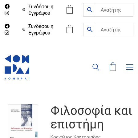
Συνδέσου η
Eγγράψου
Συνδέσου η
Eγγράψου
Φιλοσοφία και
επιστήμη
Κορνήλιος Καστοριάδης