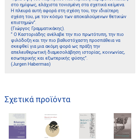
στο ημίφως, ελάχιστα τονισμένη στα σχετικά κείμενα.
Η πλευρά αυτή αφορά στη σχέση του, την ιδιαίτερη
σχέση του, με τον κόσμο των αποκαλούμενων θετικών
επιστημών”.
(Γιώργος Γραμματικάκης).
” Ο Καστοριάδης ανέλαβε την πιο πρωτότυπη, την πιο
φιλόδοξη και την πιο βαθυστόχαστη προσπάθεια να
σκεφθεί για μια ακόμη φορά ως πράξη την
απελευθερωτική διαμεσολάβηση ιστορίας, κοινωνίας,
εσωτερικής και εξωτερικής φύσης”.
(Jurgen Habermas)
Διδότου 34, Αθήνα 106 80
Σχετικά προϊόντα
21 1750 8340
kombrai.bs@gmail.com