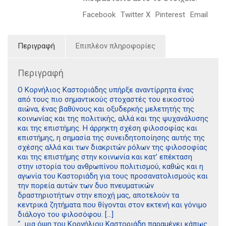
Facebook
Twitter X
Pinterest
Email
Περιγραφή
Επιπλέον πληροφορίες
Περιγραφή
Ο Κορνήλιος Καστοριάδης υπήρξε αναντίρρητα ένας
από τους πιο σημαντικούς στοχαστές του εικοστού
αιώνα, ένας βαθύνους και οξυδερκής μελετητής της
κοινωνίας και της πολιτικής, αλλά και της ψυχανάλυσης
και της επιστήμης. Η άρρηκτη σχέση φιλοσοφίας και
επιστήμης, η σημασία της συνειδητοποίησης αυτής της
σχέσης αλλά και των διακριτών ρόλων της φιλοσοφίας
και της επιστήμης στην κοινωνία και κατ’ επέκταση
στην ιστορία του ανθρωπίνου πολιτισμού, καθώς και η
αγωνία του Καστοριάδη για τους προσανατολισμούς και
την πορεία αυτών των δυο πνευματικών
δραστηριοτήτων στην εποχή μας, αποτελούν τα
κεντρικά ζητήματα που θίγονται στον εκτενή και γόνιμο
διάλογο του φιλοσόφου. […]
“…μια όψη του Κορνήλιου Καστοριάδη παραμένει κάπως