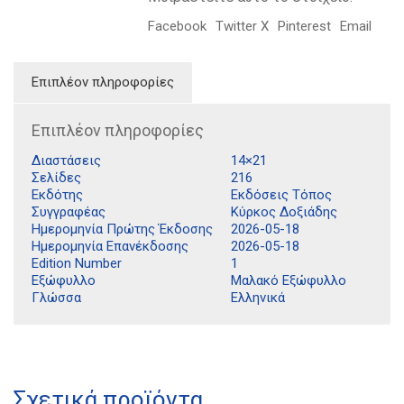
Facebook
Twitter X
Pinterest
Email
Επιπλέον πληροφορίες
Επιπλέον πληροφορίες
Διαστάσεις
14×21
Σελίδες
216
Εκδότης
Εκδόσεις Τόπος
Συγγραφέας
Κύρκος Δοξιάδης
Ημερομηνία Πρώτης Έκδοσης
2026-05-18
Ημερομηνία Επανέκδοσης
2026-05-18
Edition Number
1
Εξώφυλλο
Μαλακό Εξώφυλλο
Γλώσσα
Ελληνικά
Διδότου 34, Αθήνα 106 80
Σχετικά προϊόντα