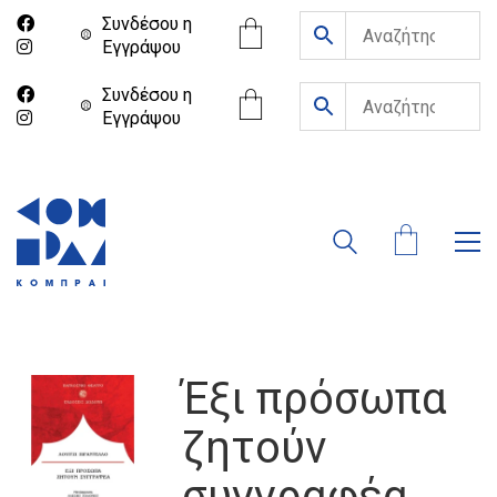
Συνδέσου η
Eγγράψου
Συνδέσου η
Eγγράψου
Έξι πρόσωπα
ζητούν
συγγραφέα