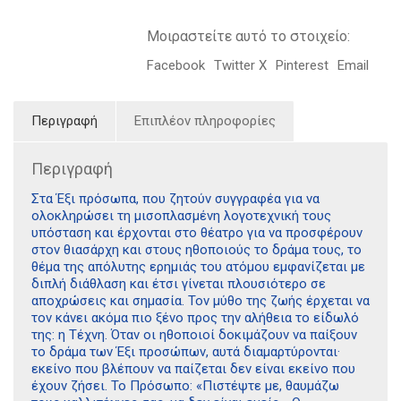
Μοιραστείτε αυτό το στοιχείο:
Facebook
Twitter X
Pinterest
Email
Περιγραφή
Επιπλέον πληροφορίες
Περιγραφή
Στα Έξι πρόσωπα, που ζητούν συγγραφέα για να
ολοκληρώσει τη μισοπλασμένη λογοτεχνική τους
υπόσταση και έρχονται στο θέατρο για να προσφέρουν
στον θιασάρχη και στους ηθοποιούς το δράμα τους, το
θέμα της απόλυτης ερημιάς του ατόμου εμφανίζεται με
διπλή διάθλαση και έτσι γίνεται πλουσιότερο σε
αποχρώσεις και σημασία. Τον μύθο της ζωής έρχεται να
τον κάνει ακόμα πιο ξένο προς την αλήθεια το είδωλό
της: η Τέχνη. Όταν οι ηθοποιοί δοκιμάζουν να παίξουν
το δράμα των Έξι προσώπων, αυτά διαμαρτύρονται·
εκείνο που βλέπουν να παίζεται δεν είναι εκείνο που
έχουν ζήσει. Το Πρόσωπο: «Πιστέψτε με, θαυμάζω