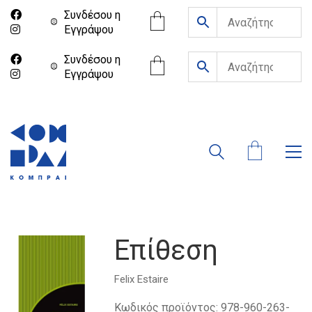
Συνδέσου η
Eγγράψου
Συνδέσου η
Eγγράψου
Eπίθεση
Felix Estaire
Κωδικός προϊόντος:
978-960-263-