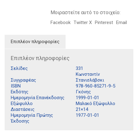
Μοιραστείτε αυτό το στοιχείο:
Facebook
Twitter X
Pinterest
Email
Επιπλέον πληροφορίες
Επιπλέον πληροφορίες
Σελίδες
331
Κωνσταντίν
Συγγραφέας
Στανισλάβσκι
ISBN
978-960-85271-9-5
Εκδότης
Γκόνης
Ημερομηνία Επανέκδοσης
1999-01-01
Εξώφυλλο
Μαλακό Εξώφυλλο
Διαστάσεις
21×14
Ημερομηνία Πρώτης
1977-01-01
Έκδοσης
Διδότου 34, Αθήνα 106 80