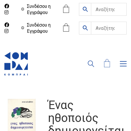
Συνδέσου η
Eγγράψου
Συνδέσου η
Eγγράψου
Ένας
ηθοποιός
δημιουργείται