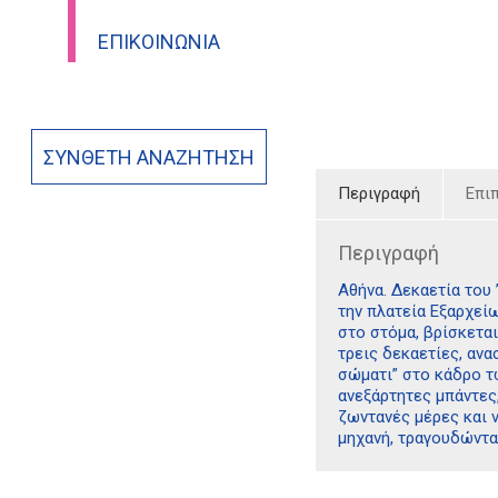
ΕΠΙΚΟΙΝΩΝΊΑ
ΣΎΝΘΕΤΗ ΑΝΑΖΉΤΗΣΗ
Περιγραφή
Επι
Περιγραφή
Αθήνα. Δεκαετία του 
την πλατεία Εξαρχείω
στο στόμα, βρίσκεται
τρεις δεκαετίες, ανα
σώματι” στο κάδρο τω
ανεξάρτητες μπάντες,
ζωντανές μέρες και 
μηχανή, τραγουδώντα