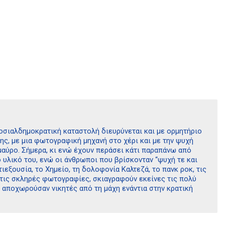
 σοσιαλδημοκρατική καταστολή διευρύνεται και με ορμητήριο
ης, με μια φωτογραφική μηχανή στο χέρι και με την ψυχή
 μαύρο. Σήμερα, κι ενώ έχουν περάσει κάτι παραπάνω από
ο υλικό του, ενώ οι άνθρωποι που βρίσκονταν “ψυχή τε και
ιεξουσία, το Χημείο, τη δολοφονία Καλτεζά, το πανκ ροκ, τις
με τις σκληρές φωτογραφίες, σκιαγραφούν εκείνες τις πολύ
υ αποχωρούσαν νικητές από τη μάχη ενάντια στην κρατική