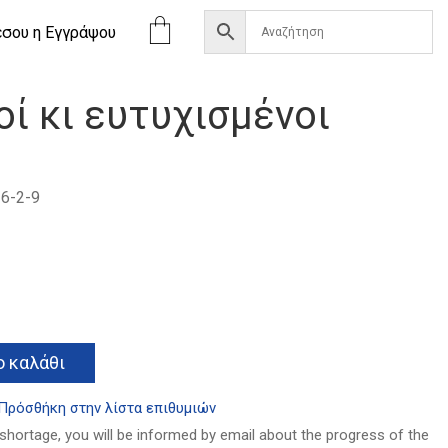
έσου η Eγγράψου
ί κι ευτυχισμένοι
6-2-9
Alternative:
 καλάθι
Πρόσθήκη στην λίστα επιθυμιών
 shortage, you will be informed by email about the progress of the