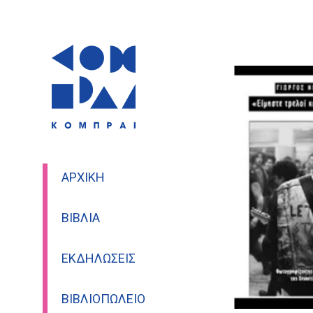
ΑΡΧΙΚΉ
ΒΙΒΛΊΑ
ΕΚΔΗΛΏΣΕΙΣ
ΒΙΒΛΙΟΠΩΛΕΊΟ