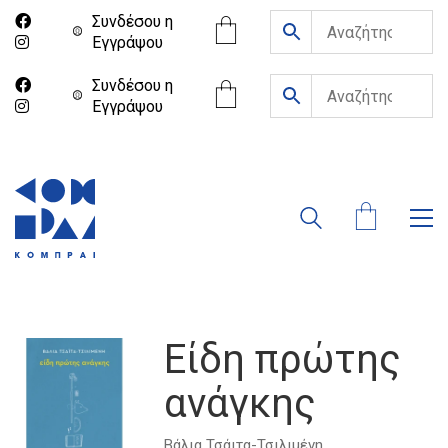
Συνδέσου η
Eγγράψου
Συνδέσου η
Eγγράψου
Είδη πρώτης
ανάγκης
Βάλια Τσάιτα-Τσιλιμένη