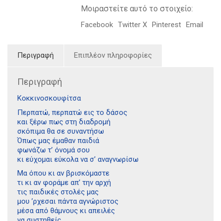
Μοιραστείτε αυτό το στοιχείο:
Facebook
Twitter X
Pinterest
Email
Περιγραφή
Επιπλέον πληροφορίες
Περιγραφή
Κοκκινοσκουφίτσα
Περπατώ, περπατώ εις το δάσος
και ξέρω πως στη διαδρομή
σκόπιμα θα σε συναντήσω
Όπως μας έμαθαν παιδιά
φωνάζω τ’ όνομά σου
κι εύχομαι εύκολα να σ’ αναγνωρίσω
Μα όπου κι αν βρισκόμαστε
τι κι αν φοράμε απ’ την αρχή
τις παιδικές στολές μας
μου ’ρχεσαι πάντα αγνώριστος
μέσα από θάμνους κι απειλές
να συστηθείς