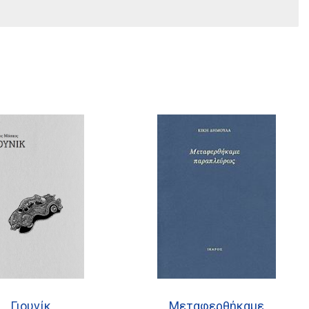
Γιουνίκ
Μεταφερθήκαμε