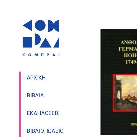
ΑΡΧΙΚΉ
ΒΙΒΛΊΑ
ΕΚΔΗΛΏΣΕΙΣ
ΒΙΒΛΙΟΠΩΛΕΊΟ