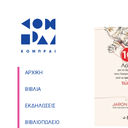
ΑΡΧΙΚΉ
ΒΙΒΛΊΑ
ΕΚΔΗΛΏΣΕΙΣ
ΒΙΒΛΙΟΠΩΛΕΊΟ