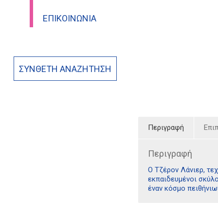
ΕΠΙΚΟΙΝΩΝΊΑ
ΣΎΝΘΕΤΗ ΑΝΑΖΉΤΗΣΗ
Περιγραφή
Επι
Περιγραφή
Ο Τζέρον Λάνιερ, τεχ
εκπαιδευμένοι σκύλο
έναν κόσμο πειθήνιω